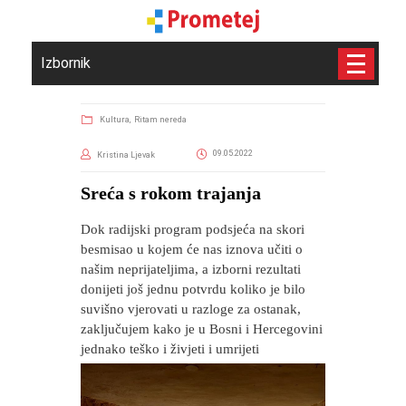
Izbornik
Kultura,
Ritam nereda
09.05.2022
Kristina Ljevak
​Sreća s rokom trajanja
Dok radijski program podsjeća na skori
besmisao u kojem će nas iznova učiti o
našim neprijateljima, a izborni rezultati
donijeti još jednu potvrdu koliko je bilo
suvišno vjerovati u razloge za ostanak,
zaključujem kako je u Bosni i Hercegovini
jednako teško i živjeti i umrijeti