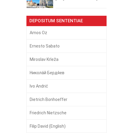
DEPOSITUM SENTENTIAE
Amos Oz
Ernesto Sabato
Miroslav Krleža
Никола́й Бердя́ев
Ivo Andrić
Dietrich Bonhoeffer
Friedrich Nietzsche
Filip David (English)