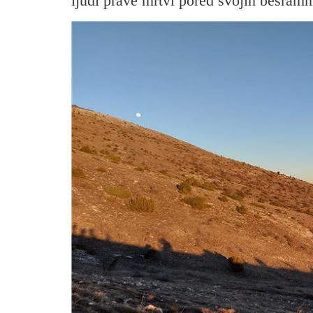
ljudi prave mrtvi pored svojih besram