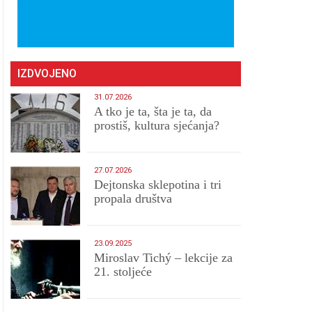
IZDVOJENO
31.07.2026
A tko je ta, šta je ta, da
prostiš, kultura sjećanja?
27.07.2026
Dejtonska sklepotina i tri
propala društva
23.09.2025
Miroslav Tichý – lekcije za
21. stoljeće