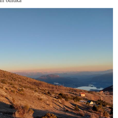
nih odluka