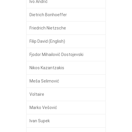
Ivo Andrić
Dietrich Bonhoeffer
Friedrich Nietzsche
Filip David (English)
Fjodor Mihailovič Dostojevski
Nikos Kazantzakis
Meša Selimović
Voltaire
Marko Vešović
Ivan Supek