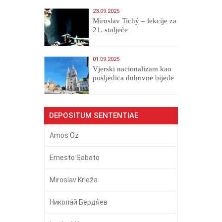
23.09.2025
Miroslav Tichý – lekcije za
21. stoljeće
01.09.2025
​Vjerski nacionalizam kao
posljedica duhovne bijede
DEPOSITUM SENTENTIAE
Amos Oz
Ernesto Sabato
Miroslav Krleža
Никола́й Бердя́ев