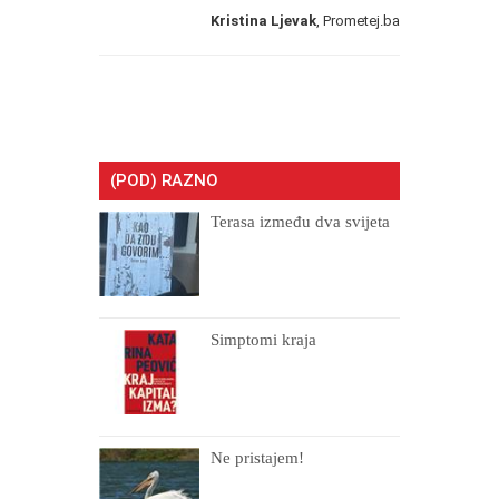
Kristina Ljevak
, Prometej.ba
(POD) RAZNO
Terasa između dva svijeta
Simptomi kraja
Ne pristajem!