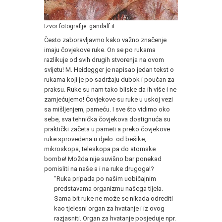
Izvor fotografije: gandalf.it
Često zaboravljavmo kako važno značenje
imaju čovjekove ruke. On se po rukama
razlikuje od svih drugih stvorenja na ovom
svijetu! M. Heidegger je napisao jedan tekst o
rukama koji je po sadržaju dubok i poučan za
praksu. Ruke su nam tako bliske da ih više i ne
zamjećujemo! Čovjekove su ruke u uskoj vezi
sa mišljenjem, pameću. I sve što vidimo oko
sebe, sva tehnička čovjekova dostignuća su
praktički začeta u pameti a preko čovjekove
ruke sprovedena u djelo: od bešike,
mikroskopa, teleskopa pa do atomske
bombe! Možda nije suvišno bar ponekad
pomisliti na naše a i na ruke drugoga!?
"Ruka pripada po našim uobičajnim
predstavama organizmu našega tijela.
Sama bit ruke ne može se nikada odrediti
kao tjelesni organ za hvatanje i iz ovog
razjasniti. Organ za hvatanje posjeduje npr.