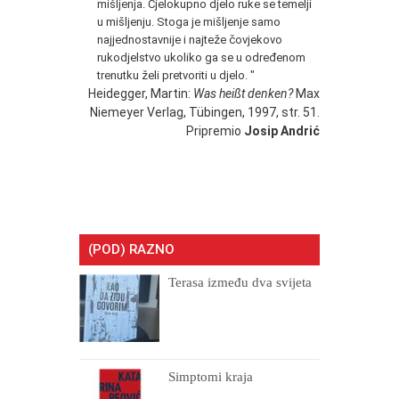
mišljenja. Cjelokupno djelo ruke se temelji
u mišljenju. Stoga je mišljenje samo
najjednostavnije i najteže čovjekovo
rukodjelstvo ukoliko ga se u određenom
trenutku želi pretvoriti u djelo. "
Heidegger, Martin:
Was heißt denken?
Max
Niemeyer Verlag, Tübingen, 1997, str. 51.
Pripremio
Josip Andrić
(POD) RAZNO
Terasa između dva svijeta
Simptomi kraja