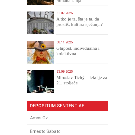
romana Jahja
Veličanstveni)
31.07.2026
A tko je ta, šta je ta, da
prostiš, kultura sjećanja?
08.11.2025
Glupost, individualna i
kolektivna
23.09.2025
Miroslav Tichý – lekcije za
21. stoljeće
DEPOSITUM SENTENTIAE
Amos Oz
Ernesto Sabato