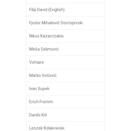
Filip David (English)
Fjodor Mihailovič Dostojevski
Nikos Kazantzakis
Meša Selimović
Voltaire
Marko Vešović
Ivan Supek
Erich Fromm
Danilo Kiš
Leszek Kołakowski