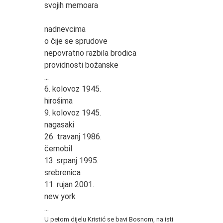
svojih memoara
nadnevcima
o čije se sprudove
nepovratno razbila brodica
providnosti božanske
...
6. kolovoz 1945.
hirošima
9. kolovoz 1945.
nagasaki
26. travanj 1986.
černobil
13. srpanj 1995.
srebrenica
11. rujan 2001.
new york
...
U petom dijelu Kristić se bavi Bosnom, na isti