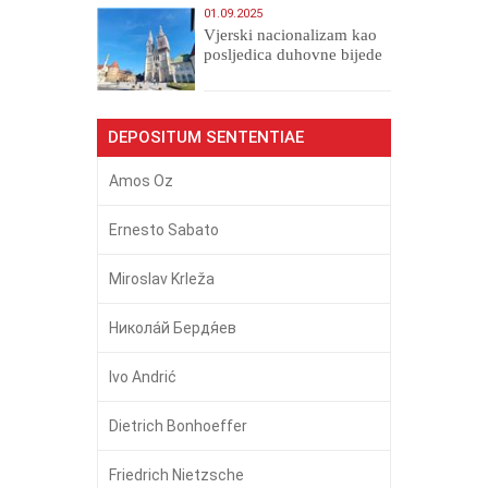
01.09.2025
​Vjerski nacionalizam kao
posljedica duhovne bijede
DEPOSITUM SENTENTIAE
Amos Oz
Ernesto Sabato
Miroslav Krleža
Никола́й Бердя́ев
Ivo Andrić
Dietrich Bonhoeffer
Friedrich Nietzsche