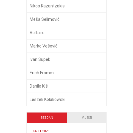
Nikos Kazantzakis
Meša Selimović
Voltaire
Marko Vešović
Ivan Supek
Erich Fromm
Danilo Kiš
Leszek Kołakowski
BEZDAN
VIJESTI
06.11.2023