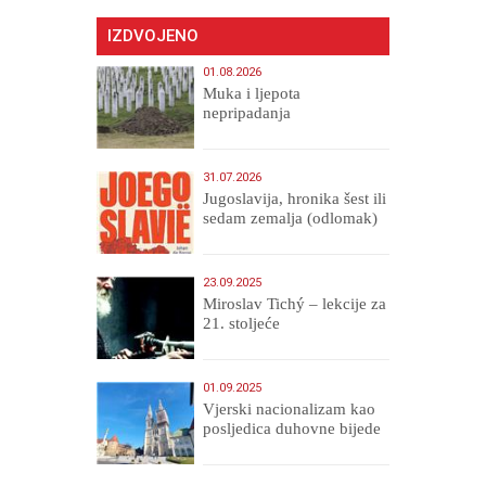
IZDVOJENO
01.08.2026
Muka i ljepota
nepripadanja
31.07.2026
Jugoslavija, hronika šest ili
sedam zemalja (odlomak)
23.09.2025
Miroslav Tichý – lekcije za
21. stoljeće
01.09.2025
​Vjerski nacionalizam kao
posljedica duhovne bijede