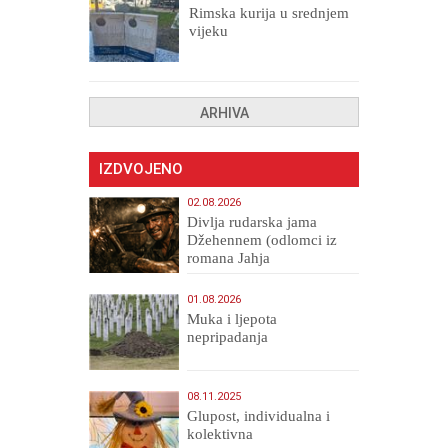
Rimska kurija u srednjem
vijeku
ARHIVA
IZDVOJENO
02.08.2026
Divlja rudarska jama
Džehennem (odlomci iz
romana Jahja
Veličanstveni)
01.08.2026
Muka i ljepota
nepripadanja
08.11.2025
Glupost, individualna i
kolektivna