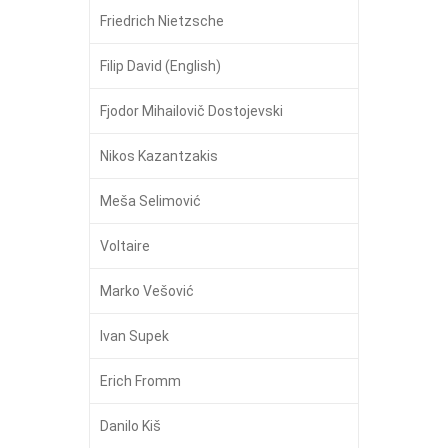
Friedrich Nietzsche
Filip David (English)
Fjodor Mihailovič Dostojevski
Nikos Kazantzakis
Meša Selimović
Voltaire
Marko Vešović
Ivan Supek
Erich Fromm
Danilo Kiš