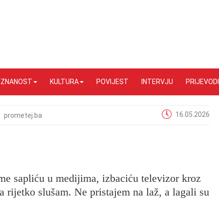
I ZNANOST
KULTURA
POVIJEST
INTERVJU
PRIJEVODI
16.05.2026
prometej.ba
me sapliću u medijima, izbaciću televizor kroz
ga rijetko slušam. Ne pristajem na laž, a lagali su