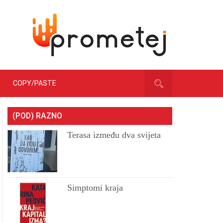
COPY/PASTE
(POD) RAZNO
Terasa između dva svijeta
Simptomi kraja