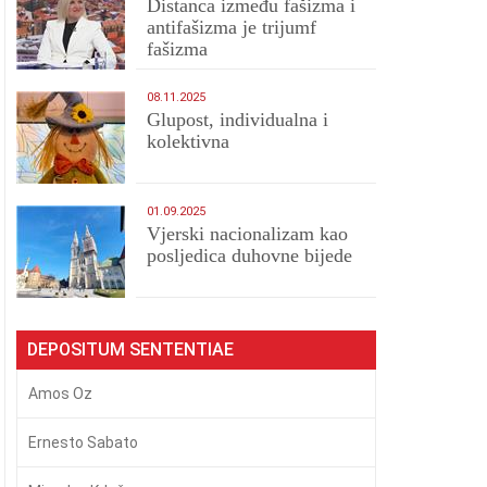
Distanca između fašizma i
antifašizma je trijumf
fašizma
08.11.2025
Glupost, individualna i
kolektivna
01.09.2025
​Vjerski nacionalizam kao
posljedica duhovne bijede
DEPOSITUM SENTENTIAE
Amos Oz
Ernesto Sabato