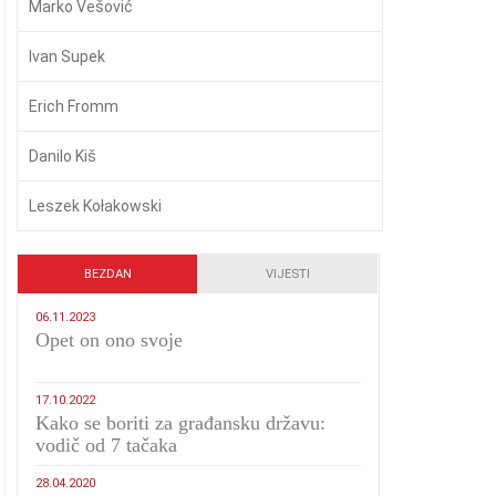
Marko Vešović
Ivan Supek
Erich Fromm
Danilo Kiš
Leszek Kołakowski
BEZDAN
VIJESTI
06.11.2023
​Opet on ono svoje
17.10.2022
Kako se boriti za građansku državu:
vodič od 7 tačaka
28.04.2020