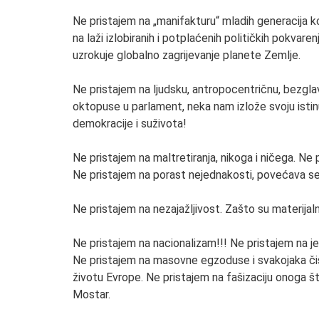
Ne pristajem na „manifakturu“ mladih generacija k
na laži izlobiranih i potplaćenih političkih pokvaren
uzrokuje globalno zagrijevanje planete Zemlje.
Ne pristajem na ljudsku, antropocentričnu, bezglav
oktopuse u parlament, neka nam izlože svoju istinu
demokracije i suživota!
Ne pristajem na maltretiranja, nikoga i ničega. Ne
Ne pristajem na porast nejednakosti, povećava se j
Ne pristajem na nezajažljivost. Zašto su materijal
Ne pristajem na nacionalizam!!! Ne pristajem na je
Ne pristajem na masovne egzoduse i svakojaka čiš
životu Evrope. Ne pristajem na fašizaciju onoga št
Mostar.