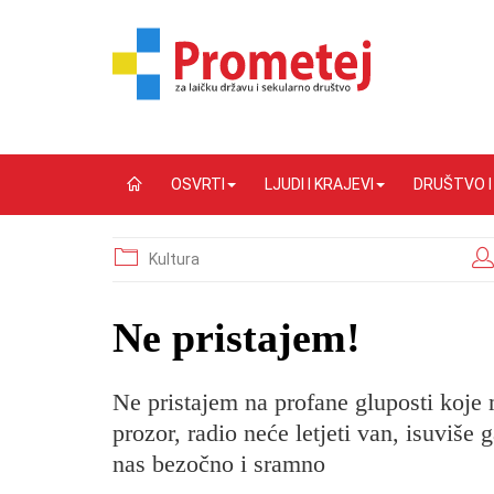
OSVRTI
LJUDI I KRAJEVI
DRUŠTVO 
Kultura
Ne pristajem!
Ne pristajem na profane gluposti koje 
prozor, radio neće letjeti van, isuviše 
nas bezočno i sramno