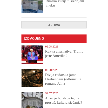
Rimska kurija u srednjem
vijeku
ARHIVA
IZDVOJENO
02.08.2026
Kakva alternativa, Trump
jeste Amerika!
02.08.2026
Divlja rudarska jama
Džehennem (odlomci iz
romana Jahja
Veličanstveni)
31.07.2026
A tko je ta, šta je ta, da
prostiš, kultura sjećanja?