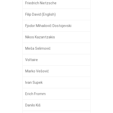
Friedrich Nietzsche
Filip David (English)
Fjodor Mihailovič Dostojevski
Nikos Kazantzakis
Meša Selimović
Voltaire
Marko Vešović
Ivan Supek
Erich Fromm
Danilo Kiš