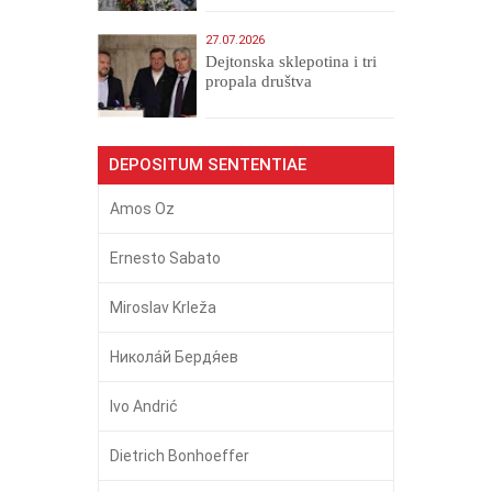
27.07.2026
Dejtonska sklepotina i tri
propala društva
DEPOSITUM SENTENTIAE
Amos Oz
Ernesto Sabato
Miroslav Krleža
Никола́й Бердя́ев
Ivo Andrić
Dietrich Bonhoeffer