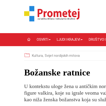
OSVRTI
LJUDI I KRAJEVI
DRUŠTVO 
Kultura,
Svijet nordijskih mitova
Božanske ratnice
U kontekstu uloge žena u antičkim nor
figure valkira, koje su igrale veoma 
kao niža ženska božanstva koja su sl