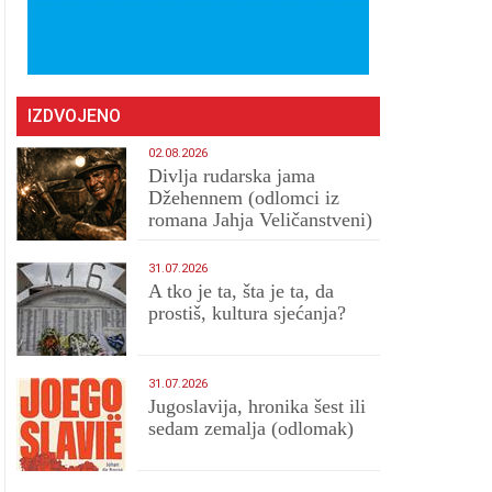
IZDVOJENO
02.08.2026
Divlja rudarska jama
Džehennem (odlomci iz
romana Jahja Veličanstveni)
31.07.2026
A tko je ta, šta je ta, da
prostiš, kultura sjećanja?
31.07.2026
Jugoslavija, hronika šest ili
sedam zemalja (odlomak)