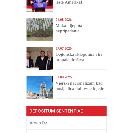
jeste Amerika!
01.08.2026
Muka i ljepota
nepripadanja
27.07.2026
Dejtonska sklepotina i tri
propala društva
01.09.2025
​Vjerski nacionalizam kao
posljedica duhovne bijede
DEPOSITUM SENTENTIAE
Amos Oz