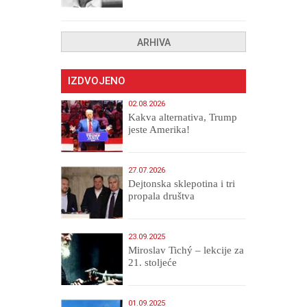
uništenih
ARHIVA
IZDVOJENO
02.08.2026
Kakva alternativa, Trump
jeste Amerika!
27.07.2026
Dejtonska sklepotina i tri
propala društva
23.09.2025
Miroslav Tichý – lekcije za
21. stoljeće
01.09.2025