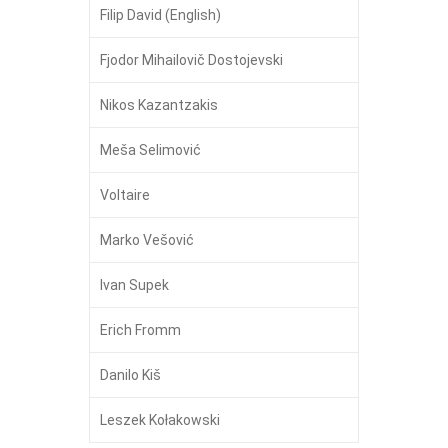
Filip David (English)
Fjodor Mihailovič Dostojevski
Nikos Kazantzakis
Meša Selimović
Voltaire
Marko Vešović
Ivan Supek
Erich Fromm
Danilo Kiš
Leszek Kołakowski