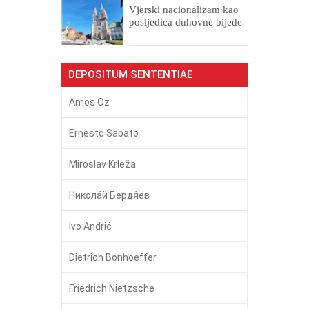
​Vjerski nacionalizam kao
posljedica duhovne bijede
DEPOSITUM SENTENTIAE
Amos Oz
Ernesto Sabato
Miroslav Krleža
Никола́й Бердя́ев
Ivo Andrić
Dietrich Bonhoeffer
Friedrich Nietzsche