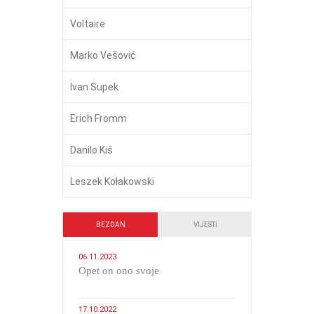
Voltaire
Marko Vešović
Ivan Supek
Erich Fromm
Danilo Kiš
Leszek Kołakowski
BEZDAN
VIJESTI
06.11.2023
​Opet on ono svoje
17.10.2022