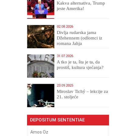
Kakva alternativa, Trump
jeste Amerika!
02.08.2026
Divlja rudarska jama
Džehennem (odlomci iz
romana Jahja
Veličanstveni)
31.07.2026
A tko je ta, šta je ta, da
prostiš, kultura sjećanja?
23.09.2025
Miroslav Tichý – lekcije za
21. stoljeće
DEPOSITUM SENTENTIAE
Amos Oz