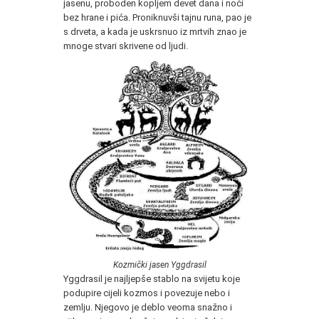
jasenu, proboden kopljem devet dana i noći
bez hrane i pića. Proniknuvši tajnu runa, pao je
s drveta, a kada je uskrsnuo iz mrtvih znao je
mnoge stvari skrivene od ljudi.
Kozmički jasen Yggdrasil
Yggdrasil je najljepše stablo na svijetu koje
podupire cijeli kozmos i povezuje nebo i
zemlju. Njegovo je deblo veoma snažno i