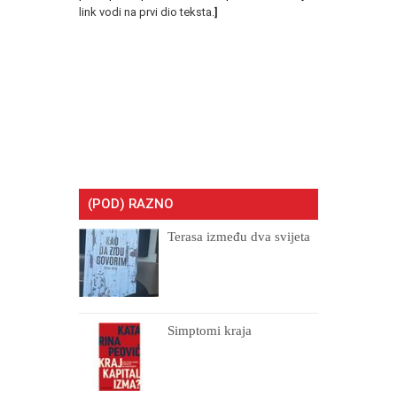
link vodi na prvi dio teksta.
]
(POD) RAZNO
Terasa između dva svijeta
Simptomi kraja