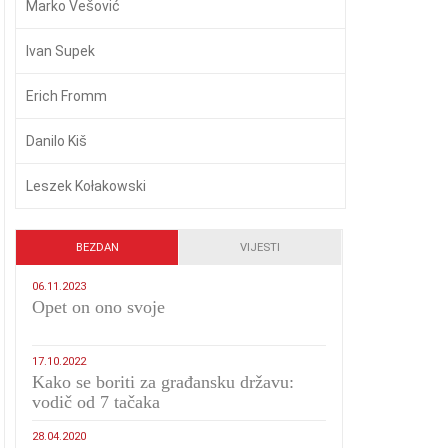
Marko Vešović
Ivan Supek
Erich Fromm
Danilo Kiš
Leszek Kołakowski
BEZDAN
VIJESTI
06.11.2023
​Opet on ono svoje
17.10.2022
Kako se boriti za građansku državu:
vodič od 7 tačaka
28.04.2020