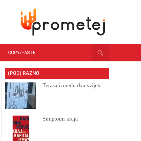
COPY/PASTE
(POD) RAZNO
Terasa između dva svijeta
Simptomi kraja