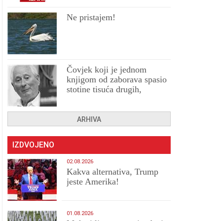
Ne pristajem!
Čovjek koji je jednom
knjigom od zaborava spasio
stotine tisuća drugih,
prokletih i uništenih
ARHIVA
IZDVOJENO
02.08.2026
Kakva alternativa, Trump
jeste Amerika!
01.08.2026