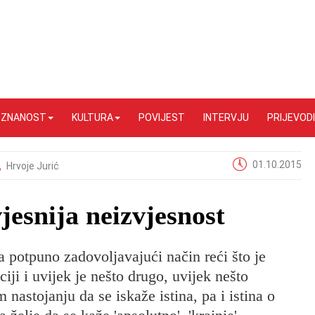
I ZNANOST
KULTURA
POVIJEST
INTERVJU
PRIJEVODI
01.10.2015
Hrvoje Jurić
jesnija neizvjesnost
 potpuno zadovoljavajući način reći što je
iji i uvijek je nešto drugo, uvijek nešto
 nastojanju da se iskaže istina, pa i istina o