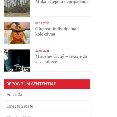
Muka i ljepota nepripadanja
08.11.2025
Glupost, individualna i
kolektivna
23.09.2025
Miroslav Tichý – lekcije za
21. stoljeće
DEPOSITUM SENTENTIAE
Amos Oz
Ernesto Sabato