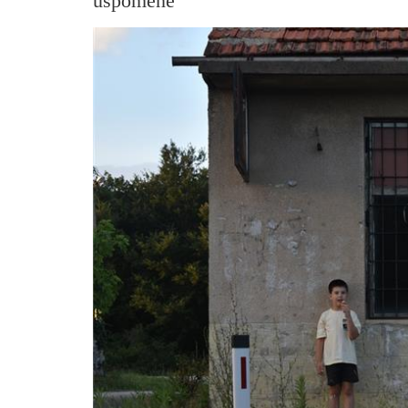
uspomene