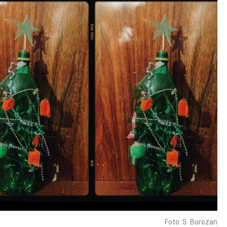
Foto: S. Borozan