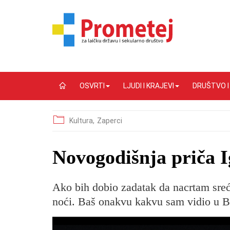
OSVRTI
LJUDI I KRAJEVI
DRUŠTVO 
Kultura,
Zaperci
Novogodišnja priča 
Ako bih dobio zadatak da nacrtam sreću
noći. Baš onakvu kakvu sam vidio u 