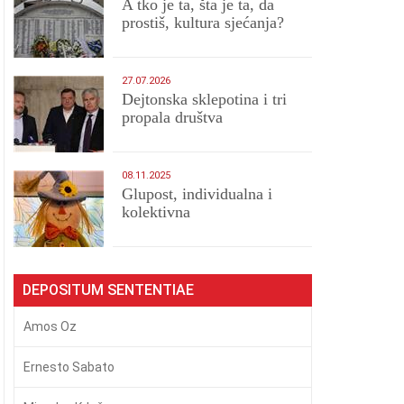
A tko je ta, šta je ta, da
prostiš, kultura sjećanja?
27.07.2026
Dejtonska sklepotina i tri
propala društva
08.11.2025
Glupost, individualna i
kolektivna
DEPOSITUM SENTENTIAE
Amos Oz
Ernesto Sabato