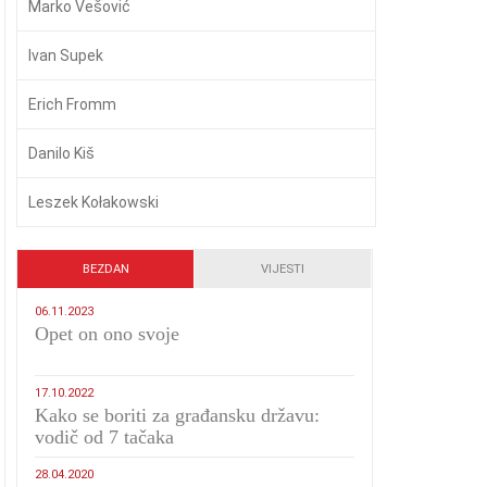
Marko Vešović
Ivan Supek
Erich Fromm
Danilo Kiš
Leszek Kołakowski
BEZDAN
VIJESTI
06.11.2023
​Opet on ono svoje
17.10.2022
Kako se boriti za građansku državu:
vodič od 7 tačaka
28.04.2020