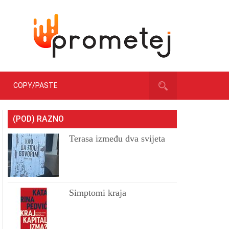
COPY/PASTE
(POD) RAZNO
Terasa između dva svijeta
Simptomi kraja