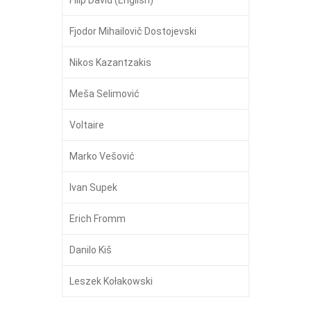
Fjodor Mihailovič Dostojevski
Nikos Kazantzakis
Meša Selimović
Voltaire
Marko Vešović
Ivan Supek
Erich Fromm
Danilo Kiš
Leszek Kołakowski