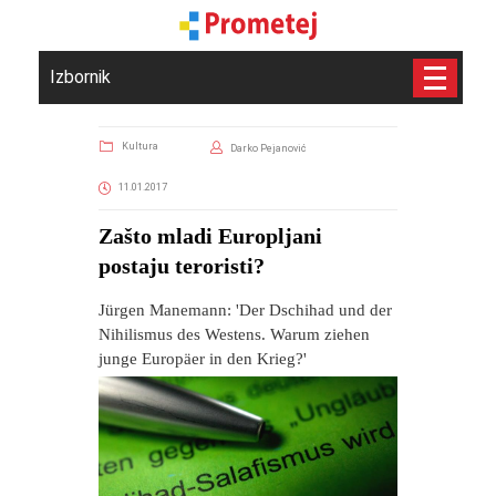
Izbornik
Kultura
Darko Pejanović
11.01.2017
Zašto mladi Europljani
postaju teroristi?
Jürgen Manemann: 'Der Dschihad und der
Nihilismus des Westens. Warum ziehen
junge Europäer in den Krieg?'