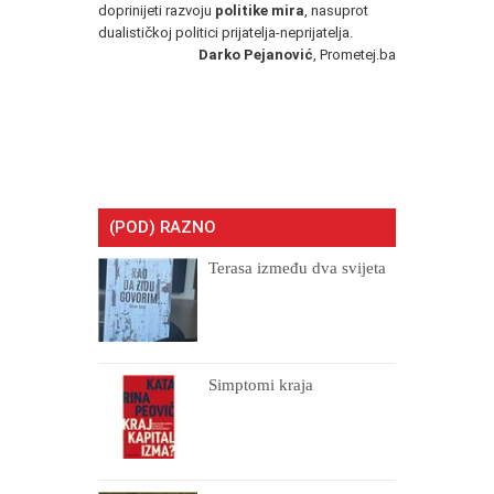
doprinijeti razvoju
politike mira
, nasuprot
dualističkoj politici prijatelja-neprijatelja.
Darko Pejanović
,
Prometej.ba
(POD) RAZNO
Terasa između dva svijeta
Simptomi kraja