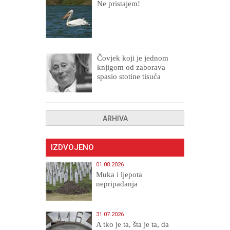
Ne pristajem!
Čovjek koji je jednom
knjigom od zaborava
spasio stotine tisuća
drugih, prokletih i
uništenih
ARHIVA
IZDVOJENO
01.08.2026
Muka i ljepota
nepripadanja
31.07.2026
A tko je ta, šta je ta, da