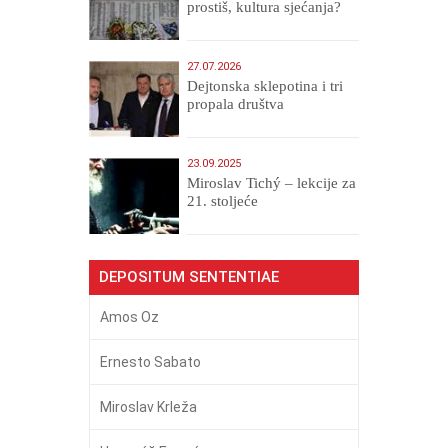
prostiš, kultura sjećanja?
27.07.2026
Dejtonska sklepotina i tri
propala društva
23.09.2025
Miroslav Tichý – lekcije za
21. stoljeće
DEPOSITUM SENTENTIAE
Amos Oz
Ernesto Sabato
Miroslav Krleža