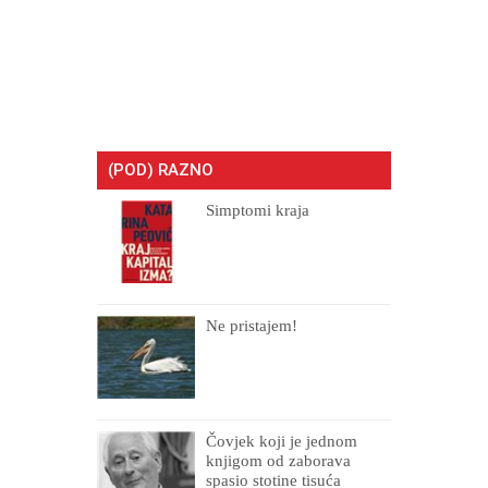
(POD) RAZNO
Simptomi kraja
Ne pristajem!
Čovjek koji je jednom
knjigom od zaborava
spasio stotine tisuća