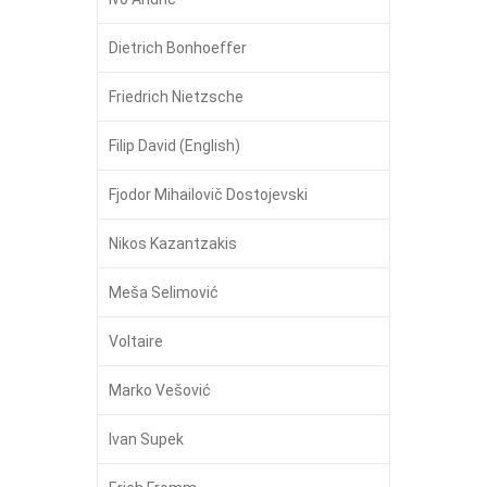
Dietrich Bonhoeffer
Friedrich Nietzsche
Filip David (English)
Fjodor Mihailovič Dostojevski
Nikos Kazantzakis
Meša Selimović
Voltaire
Marko Vešović
Ivan Supek