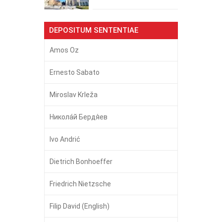
DEPOSITUM SENTENTIAE
Amos Oz
Ernesto Sabato
Miroslav Krleža
Никола́й Бердя́ев
Ivo Andrić
Dietrich Bonhoeffer
Friedrich Nietzsche
Filip David (English)