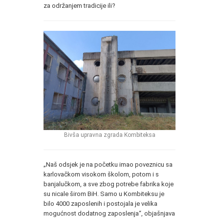
za održanjem tradicije ili?
Bivša upravna zgrada Kombiteksa
„Naš odsjek je na početku imao poveznicu sa
karlovačkom visokom školom, potom i s
banjalučkom, a sve zbog potrebe fabrika koje
su nicale širom BiH. Samo u Kombiteksu je
bilo 4000 zaposlenih i postojala je velika
mogućnost dodatnog zaposlenja“, objašnjava