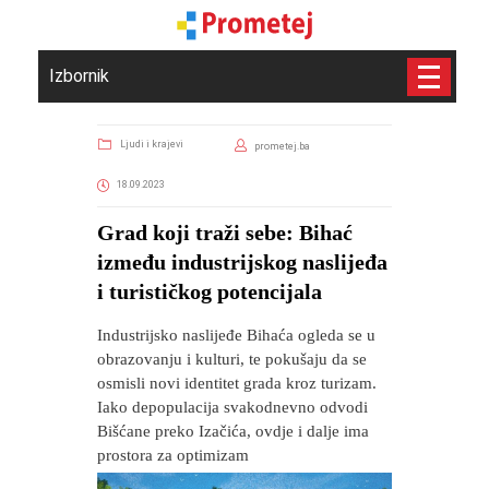
Izbornik
Ljudi i krajevi
prometej.ba
18.09.2023
Grad koji traži sebe: Bihać
između industrijskog naslijeđa
i turističkog potencijala
Industrijsko naslijeđe Bihaća ogleda se u
obrazovanju i kulturi, te pokušaju da se
osmisli novi identitet grada kroz turizam.
Iako depopulacija svakodnevno odvodi
Bišćane preko Izačića, ovdje i dalje ima
prostora za optimizam