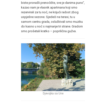
biste pronašli prenoćište, sve je danima puno“,
kazao nam je vlasnik apartmana koji smo
rezervirali za tu noć, ne krijući radost zbog
uspješne sezone. Sjedeći na terasi, tu u
samom centru grada, osluškivali smo muziku
do kasno u noć s najmanje tri strane. Gradom
smo prošetali kratko – poprilična gužva.
Djevojka sa Une