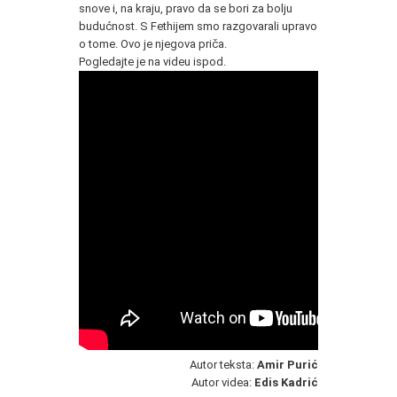
snove i, na kraju, pravo da se bori za bolju
budućnost. S Fethijem smo razgovarali upravo
o tome. Ovo je njegova priča.
Pogledajte je na videu ispod.
Autor teksta:
Amir Purić
Autor videa:
Edis Kadrić