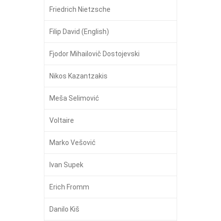
Friedrich Nietzsche
Filip David (English)
Fjodor Mihailovič Dostojevski
Nikos Kazantzakis
Meša Selimović
Voltaire
Marko Vešović
Ivan Supek
Erich Fromm
Danilo Kiš