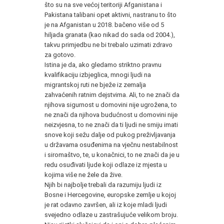
što su na sve većoj teritoriji Afganistana i
Pakistana talibani opet aktivni, nastranu to što
je na Afganistan u 2018. bačeno više od 5
hiljada granata (kao nikad do sada od 2004.),
takvu primjedbu ne bi trebalo uzimati zdravo
za gotovo.
Istina je da, ako gledamo striktno pravnu
kvalifikaciju izbjeglica, mnogi ljudi na
migrantskoj ruti ne bježe iz zemalja
zahvaćenih ratnim dejstvima. Ali, to ne znači da
njihova sigurnost u domovini nije ugrožena, to
ne znači da njihova budućnost u domovini nije
neizvjesna, to ne znači da ti ljudi ne smiju imati
snove koji sežu dalje od pukog preživljavanja
u državama osuđenima na vječnu nestabilnost
i siromaštvo, te, u konačnici, to ne znači da je u
redu osuđivati ljude koji odlaze iz mjesta u
kojima više ne žele da žive.
Njih bi najbolje trebali da razumiju ljudi iz
Bosne i Hercegovine, europske zemlje u kojoj
je rat odavno završen, ali iz koje mladi ljudi
svejedno odlaze u zastrašujuće velikom broju.