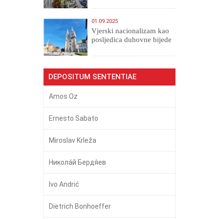
01.09.2025
​Vjerski nacionalizam kao
posljedica duhovne bijede
DEPOSITUM SENTENTIAE
Amos Oz
Ernesto Sabato
Miroslav Krleža
Никола́й Бердя́ев
Ivo Andrić
Dietrich Bonhoeffer