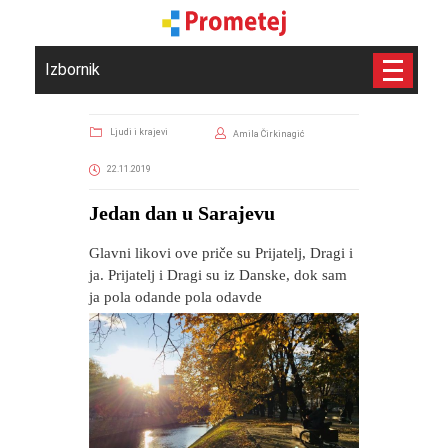
Izbornik
Ljudi i krajevi
Amila Čirkinagić
22.11.2019
Jedan dan u Sarajevu
Glavni likovi ove priče su Prijatelj, Dragi i
ja. Prijatelj i Dragi su iz Danske, dok sam
ja pola odande pola odavde