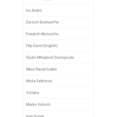
Ivo Andrić
Dietrich Bonhoeffer
Friedrich Nietzsche
Filip David (English)
Fjodor Mihailovič Dostojevski
Nikos Kazantzakis
Meša Selimović
Voltaire
Marko Vešović
Ivan Supek