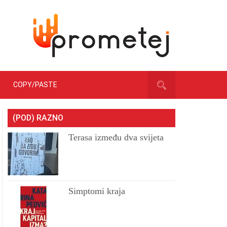
COPY/PASTE
(POD) RAZNO
Terasa između dva svijeta
Simptomi kraja