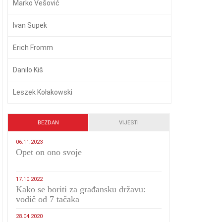
Marko Vešović
Ivan Supek
Erich Fromm
Danilo Kiš
Leszek Kołakowski
BEZDAN
VIJESTI
06.11.2023
​Opet on ono svoje
17.10.2022
Kako se boriti za građansku državu:
vodič od 7 tačaka
28.04.2020