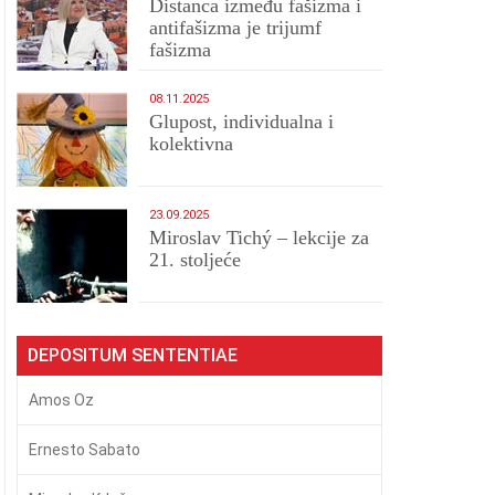
Distanca između fašizma i
antifašizma je trijumf
fašizma
08.11.2025
Glupost, individualna i
kolektivna
23.09.2025
Miroslav Tichý – lekcije za
21. stoljeće
DEPOSITUM SENTENTIAE
Amos Oz
Ernesto Sabato