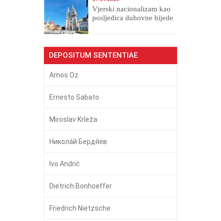
​Vjerski nacionalizam kao
posljedica duhovne bijede
DEPOSITUM SENTENTIAE
Amos Oz
Ernesto Sabato
Miroslav Krleža
Никола́й Бердя́ев
Ivo Andrić
Dietrich Bonhoeffer
Friedrich Nietzsche