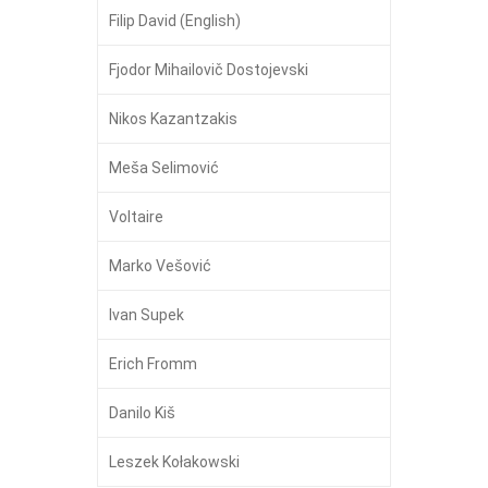
Filip David (English)
Fjodor Mihailovič Dostojevski
Nikos Kazantzakis
Meša Selimović
Voltaire
Marko Vešović
Ivan Supek
Erich Fromm
Danilo Kiš
Leszek Kołakowski