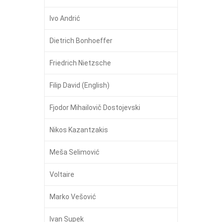
Ivo Andrić
Dietrich Bonhoeffer
Friedrich Nietzsche
Filip David (English)
Fjodor Mihailovič Dostojevski
Nikos Kazantzakis
Meša Selimović
Voltaire
Marko Vešović
Ivan Supek