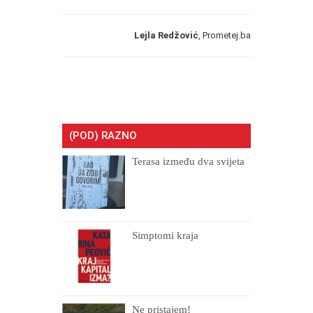
Lejla Redžović
, Prometej.ba
(POD) RAZNO
Terasa između dva svijeta
Simptomi kraja
Ne pristajem!