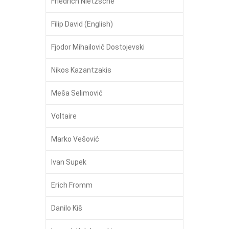
Friedrich Nietzsche
Filip David (English)
Fjodor Mihailovič Dostojevski
Nikos Kazantzakis
Meša Selimović
Voltaire
Marko Vešović
Ivan Supek
Erich Fromm
Danilo Kiš