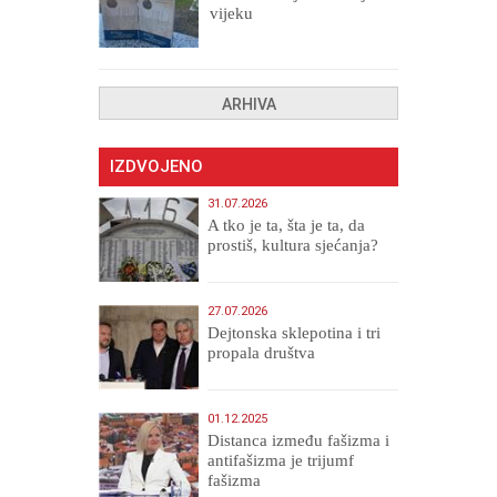
vijeku
ARHIVA
IZDVOJENO
31.07.2026
A tko je ta, šta je ta, da
prostiš, kultura sjećanja?
27.07.2026
Dejtonska sklepotina i tri
propala društva
01.12.2025
Distanca između fašizma i
antifašizma je trijumf
fašizma