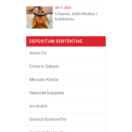
08.11.2025
Glupost, individualna i
kolektivna
DEPOSITUM SENTENTIAE
Amos Oz
Ernesto Sabato
Miroslav Krleža
Никола́й Бердя́ев
Ivo Andrić
Dietrich Bonhoeffer