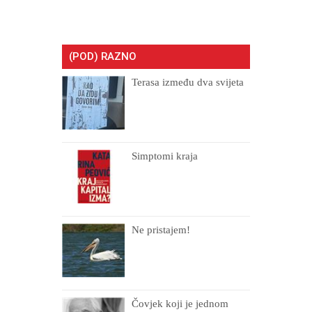
(POD) RAZNO
Terasa između dva svijeta
Simptomi kraja
Ne pristajem!
Čovjek koji je jednom