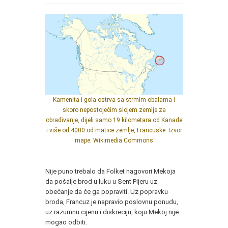
Kamenita i gola ostrva sa strmim obalama i
skoro nepostojećim slojem zemlje za
obrađivanje, dijeli samo 19 kilometara od Kanade
i više od 4000 od matice zemlje, Francuske. Izvor
mape: Wikimedia Commons
Nije puno trebalo da Folket nagovori Mekoja
da pošalje brod u luku u Sent Pijeru uz
obećanje da će ga popraviti. Uz popravku
broda, Francuz je napravio poslovnu ponudu,
uz razumnu cijenu i diskreciju, koju Mekoj nije
mogao odbiti.