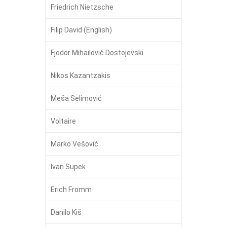
Friedrich Nietzsche
Filip David (English)
Fjodor Mihailovič Dostojevski
Nikos Kazantzakis
Meša Selimović
Voltaire
Marko Vešović
Ivan Supek
Erich Fromm
Danilo Kiš