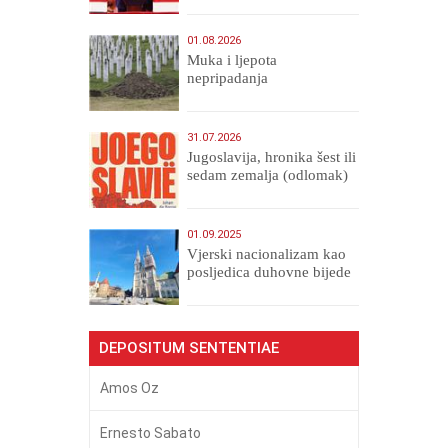
01.08.2026
Muka i ljepota
nepripadanja
31.07.2026
Jugoslavija, hronika šest ili
sedam zemalja (odlomak)
01.09.2025
​Vjerski nacionalizam kao
posljedica duhovne bijede
DEPOSITUM SENTENTIAE
Amos Oz
Ernesto Sabato