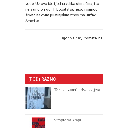
vode. Uz ovo ide i jedna velika otimačina, i to
ne samo prirodnih bogatstva, nego i samog
života na ovim pustinjskim vrhovima Južne
Amerike.
Igor Stipić
, Prometej.ba
(POD) RAZNO
Terasa između dva svijeta
Simptomi kraja