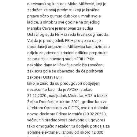
neretvanskog kantona Mirko Miličević, koji je
zadužen za ovaj predmet i koji je krivične
prijave očito gurnuo duboko u mrak svoje
ladice, u oktobru ove godine na prijedlog
Marinka Čavare je imenovan za sudiju
Ustavnog suda FBiH iz reda hrvatskog naroda.
Valjda je predsjednik FBiH procjenio da je
dosadašnji angažman Miličevića kao tužioca u
odjelu za privredni kriminal odlična preporuka
za poziciju ustavnog sudije FBiH. Prije
nekoliko dana Miličević je položio i svečanu
zakletvu gdje se obavezao da će poštovati
zakone i Ustav FBiH.
Iako je znao da su predugovori dodjeljeni
nezakonito kao i da je APOEF istekao
31.12.2020., nasljednik Misirače, HDZ-u blizak
Željko Doleček je tokom 2021. godine kao v.d.
direktora Operatora za OIEiEK, sve do dolaska
novog direktora Edima Memića (10.02.2022.),
većinu tih predugovora pretvorio u ugovore i
tako omogućio nezakonitu dodjelu poticaja za
solarne elektrane u iznosu od skoro 12 000