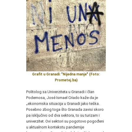
Grafit u Granadi: "Nijedna manje" (Foto:
Prometej.ba)
Politolog sa Univerziteta u Granadi i član
Podemosa, José Ismael Criado kaže da je
„ekonomska situacija u Granadi jako teška.
Posebno zbog toga što Granada zavisi skoro
pa isključivo od dva sektora, to su turizam i
univerzitet. Ovi sektori su pogotovo pogođeni
u aktualnom kontekstu pandemije