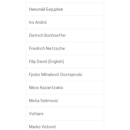
Никола́й Бердя́ев
Ivo Andrić
Dietrich Bonhoeffer
Friedrich Nietzsche
Filip David (English)
Fjodor Mihailovič Dostojevski
Nikos Kazantzakis
Meša Selimović
Voltaire
Marko Vešović