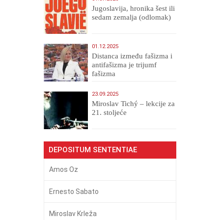
Jugoslavija, hronika šest ili
sedam zemalja (odlomak)
01.12.2025
Distanca između fašizma i
antifašizma je trijumf
fašizma
23.09.2025
Miroslav Tichý – lekcije za
21. stoljeće
DEPOSITUM SENTENTIAE
Amos Oz
Ernesto Sabato
Miroslav Krleža