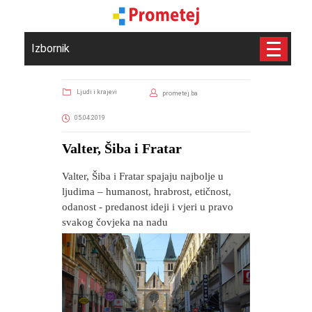
Izbornik
Ljudi i krajevi
prometej.ba
05.04.2019
Valter, Šiba i Fratar
Valter, Šiba i Fratar spajaju najbolje u
ljudima – humanost, hrabrost, etičnost,
odanost - predanost ideji i vjeri u pravo
svakog čovjeka na nadu