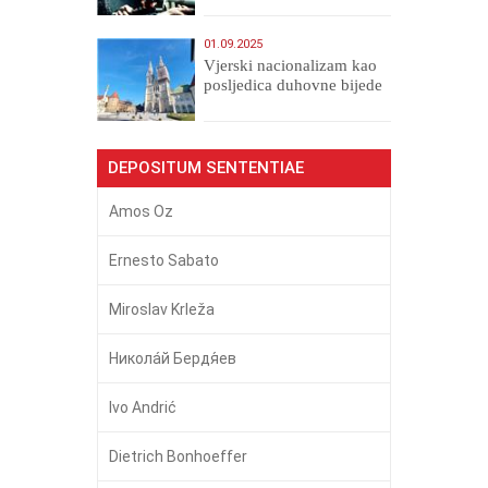
01.09.2025
​Vjerski nacionalizam kao
posljedica duhovne bijede
DEPOSITUM SENTENTIAE
Amos Oz
Ernesto Sabato
Miroslav Krleža
Никола́й Бердя́ев
Ivo Andrić
Dietrich Bonhoeffer