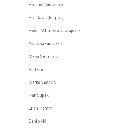
Friedrich Nietzsche
Filip David (English)
Fjodor Mihailovič Dostojevski
Nikos Kazantzakis
Meša Selimović
Voltaire
Marko Vešović
Ivan Supek
Erich Fromm
Danilo Kiš