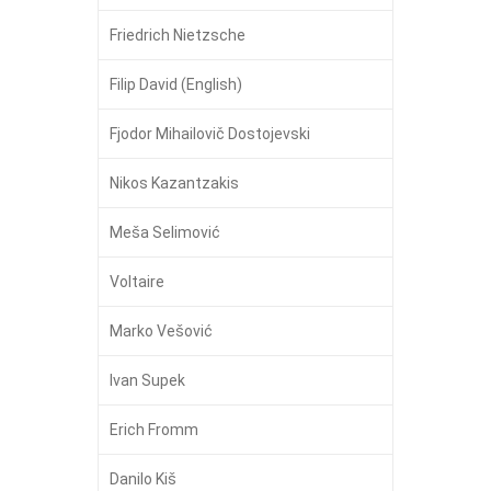
Friedrich Nietzsche
Filip David (English)
Fjodor Mihailovič Dostojevski
Nikos Kazantzakis
Meša Selimović
Voltaire
Marko Vešović
Ivan Supek
Erich Fromm
Danilo Kiš