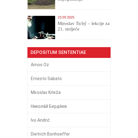
23.09.2025
Miroslav Tichý – lekcije za
21. stoljeće
DEPOSITUM SENTENTIAE
Amos Oz
Ernesto Sabato
Miroslav Krleža
Никола́й Бердя́ев
Ivo Andrić
Dietrich Bonhoeffer