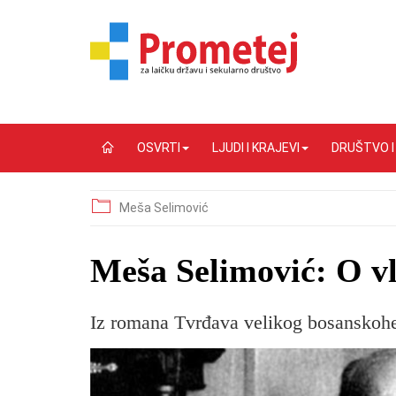
OSVRTI
LJUDI I KRAJEVI
DRUŠTVO 
Meša Selimović
Meša Selimović: O vl
Iz romana Tvrđava velikog bosanskoh