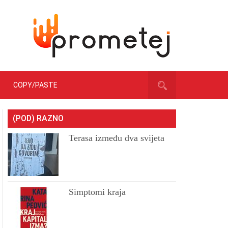
COPY/PASTE
(POD) RAZNO
Terasa između dva svijeta
Simptomi kraja