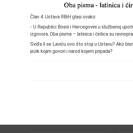
Član 4. Ustava RBiH glasi ovako:
- U Republici Bosni i Hercegovini u službenoj upot
izgovora. Oba pisma – latinica i ćirilica su ravnopr
Sviđa li se Laviću ovo što stoji u Ustavu? Ako bism
jezik kojim govori i narod kojem pripada?