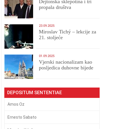
Dejtonska sklepotina i tri
propala društva
23.09.2025
Miroslav Tichý – lekcije za
21. stoljeće
01.09.2025
​Vjerski nacionalizam kao
posljedica duhovne bijede
DEPOSITUM SENTENTIAE
Amos Oz
Ernesto Sabato