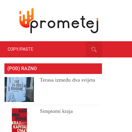
COPY/PASTE
(POD) RAZNO
Terasa između dva svijeta
Simptomi kraja