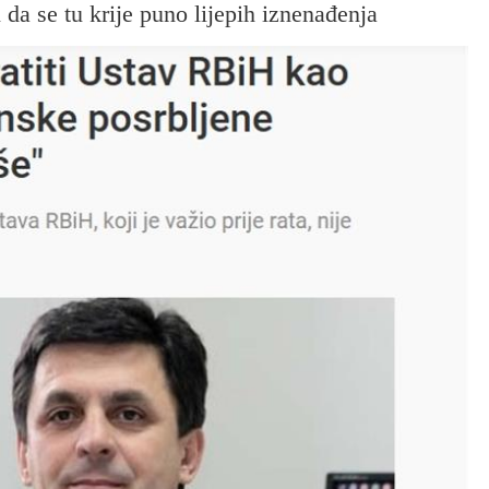
i da se tu krije puno lijepih iznenađenja