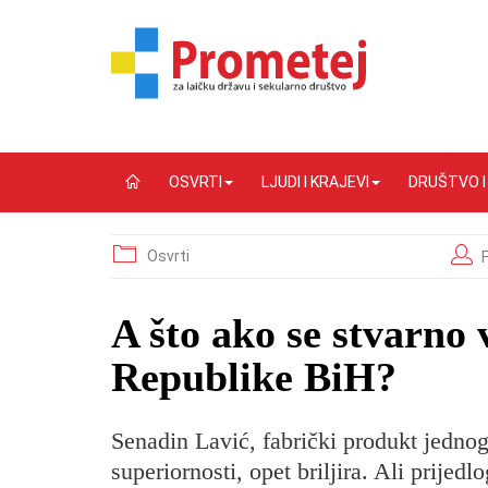
OSVRTI
LJUDI I KRAJEVI
DRUŠTVO 
Osvrti
​A što ako se stvarno
Republike BiH?
Senadin Lavić, fabrički produkt jednog 
superiornosti, opet briljira. Ali prije