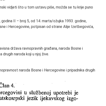
ski vidjeti što u tom ustavu piše, možda se tu krije puno
godina II – broj 5, od 14. marta/ožujka 1993. godine,
sne i Hercegovine, potpisan od strane Alije Izetbegovića,
avisna država ravnopravnih građana, naroda Bosne i
drugih naroda koji u njoj žive.
vnopravnost naroda Bosne i Hercegovine i pripadnika drugih