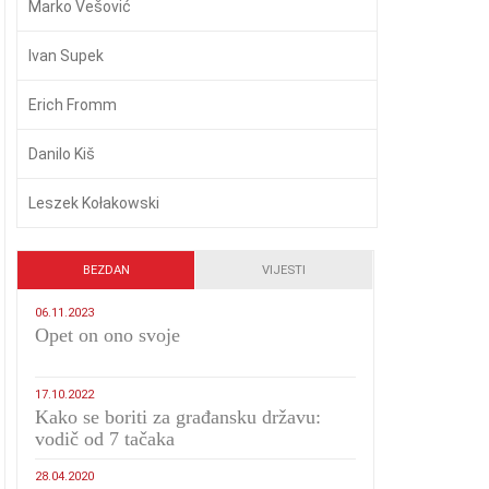
Marko Vešović
Ivan Supek
Erich Fromm
Danilo Kiš
Leszek Kołakowski
BEZDAN
VIJESTI
06.11.2023
​Opet on ono svoje
17.10.2022
Kako se boriti za građansku državu:
vodič od 7 tačaka
28.04.2020