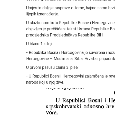
Umjesto daljnje rasprave o tome, hajmo samo brzin
lijepih iznenađenja.
U službenom listu Republike Bosne i Hercegovine, 
objavljen je prečišćeni tekst Ustava Republike Bo
predsjednika Predsjedništva Republike BiH.
U članu 1. stoji:
- Republika Bosna i Hercegovina je suverena i nez
Hercegovine – Muslimana, Srba, Hrvata i pripadnika 
U prvom pasusu člana 3. piše:
- U Republici Bosni i Hercegovini zajamčena je ra
naroda koji u njoj žive.