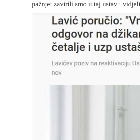
pažnje: zavirili smo u taj ustav i vidjel