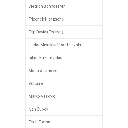
Dietrich Bonhoeffer
Friedrich Nietzsche
Filip David (English)
Fjodor Mihailovič Dostojevski
Nikos Kazantzakis
Meša Selimović
Voltaire
Marko Vešović
Ivan Supek
Erich Fromm