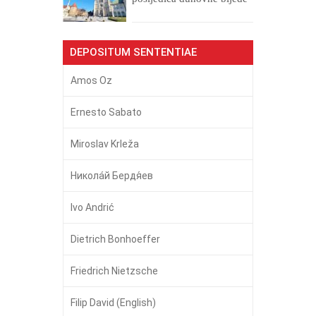
DEPOSITUM SENTENTIAE
Amos Oz
Ernesto Sabato
Miroslav Krleža
Никола́й Бердя́ев
Ivo Andrić
Dietrich Bonhoeffer
Friedrich Nietzsche
Filip David (English)