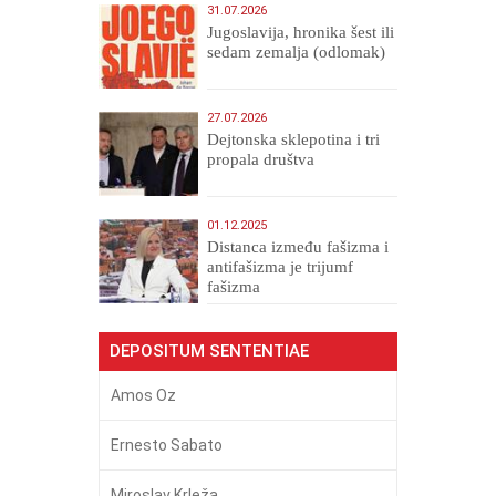
31.07.2026
Jugoslavija, hronika šest ili
sedam zemalja (odlomak)
27.07.2026
Dejtonska sklepotina i tri
propala društva
01.12.2025
Distanca između fašizma i
antifašizma je trijumf
fašizma
DEPOSITUM SENTENTIAE
Amos Oz
Ernesto Sabato
Miroslav Krleža