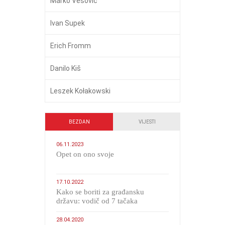
Marko Vešović
Ivan Supek
Erich Fromm
Danilo Kiš
Leszek Kołakowski
BEZDAN
VIJESTI
06.11.2023
​Opet on ono svoje
17.10.2022
Kako se boriti za građansku
državu: vodič od 7 tačaka
28.04.2020