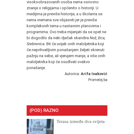
visokoobrazovanih osoba nema osnovno
znanje o religijama i općenito o historiji. U
medijima je previše historije, a u školama se
nema vremena sve objasniti jer je previše
kompleksnih tema u nastavnim planovima i
programima. Ovo treba mijenjati da se opet ne
bi dogodilo da neki dječak skandira
Nož, žica,
Srebrenica
. Bit će uvijek onih maloljetnika koji
će neprihvatljivim ponašanjem željeti skrenuti
pažnju na sebe, ali vjerujem manje, a više onih
maloljetnika koji će osuđivati ovakvo
ponašanje.
Autorica:
Arifa Isaković
Prometej.ba
(POD) RAZNO
Terasa između dva svijeta