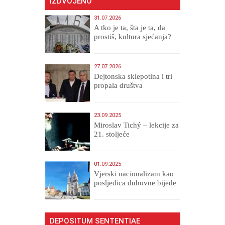
IZDVOJENO
31.07.2026
A tko je ta, šta je ta, da
prostiš, kultura sjećanja?
27.07.2026
Dejtonska sklepotina i tri
propala društva
23.09.2025
Miroslav Tichý – lekcije za
21. stoljeće
01.09.2025
​Vjerski nacionalizam kao
posljedica duhovne bijede
DEPOSITUM SENTENTIAE