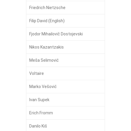
Friedrich Nietzsche
Filip David (English)
Fjodor Mihailovič Dostojevski
Nikos Kazantzakis
Meša Selimović
Voltaire
Marko Vešović
Ivan Supek
Erich Fromm
Danilo Kiš