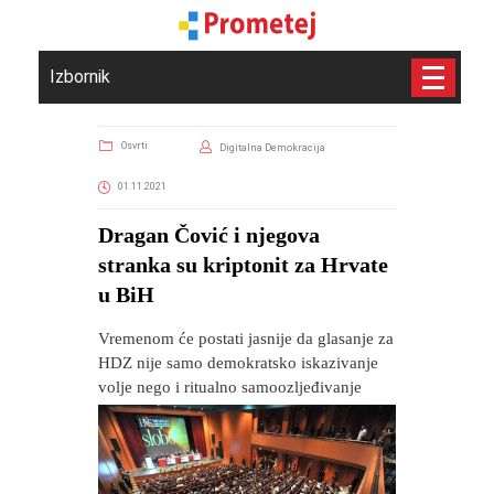
Izbornik
Osvrti
Digitalna Demokracija
01.11.2021
Dragan Čović i njegova
stranka su kriptonit za Hrvate
u BiH
Vremenom će postati jasnije da glasanje za
HDZ nije samo demokratsko iskazivanje
volje nego i ritualno samoozljeđivanje