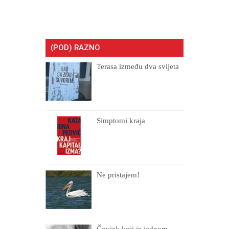
(POD) RAZNO
Terasa između dva svijeta
Simptomi kraja
Ne pristajem!
Čovjek koji je jednom