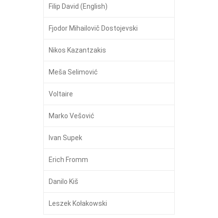
Filip David (English)
Fjodor Mihailovič Dostojevski
Nikos Kazantzakis
Meša Selimović
Voltaire
Marko Vešović
Ivan Supek
Erich Fromm
Danilo Kiš
Leszek Kołakowski