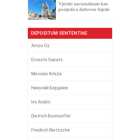
​Vjerski nacionalizam kao
posljedica duhovne bijede
DEPOSITUM SENTENTIAE
Amos Oz
Ernesto Sabato
Miroslav Krleža
Никола́й Бердя́ев
Ivo Andrić
Dietrich Bonhoeffer
Friedrich Nietzsche