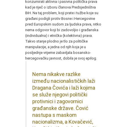
konzumirati aktivna i pasivna politička prava
kad je riječ o izboru članova Predsjedništva
BiH. Na taj problem, koji prate i tužbe koje su
građani podigli protiv Bosne i Hercegovine
pred Europskim sudom za ljudska prava, nitko
nema odgovor koji bi zadovoljio i građanska
(individualna) i etnička (kolektivna) prava.
Takvo stanje plodno je tlo za političke
manipulacije, a jedna od njih koja je u
posljednje vrijeme zabavljala bosansko-
hercegovačku javnost, dobila je svoj epilog.
Nema nikakve razlike
između nacionalističkih laži
Dragana Čovića i laži kojima
se služe njegovi politički
protivnici i zagovornici
građanske države. Čović
nastupa s maskom
nacionalizma, a Kovačević,