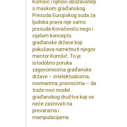
Komšić i njihovi obožavatelji
s maskom građanskog.
Presuda Europskog suda za
ljudska prava nije samo
presuda Kovačeviću nego i
cijelom konceptu
građanske države koji
pokušava nametnuti njegov
mentor Komšić.
To je
istodobno poruka
zagovornicima građanske
države – intelektualcima,
novinarima, pravnicima – da
traže novi model
građanskog društva koji se
neće zasnivati na
prevarama i
manipulacijama