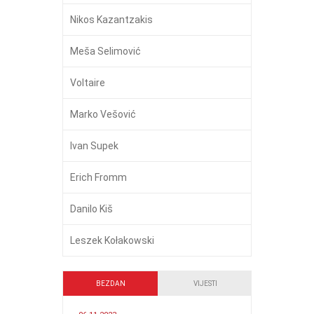
Nikos Kazantzakis
Meša Selimović
Voltaire
Marko Vešović
Ivan Supek
Erich Fromm
Danilo Kiš
Leszek Kołakowski
BEZDAN
VIJESTI