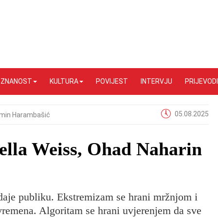
I ZNANOST
KULTURA
POVIJEST
INTERVJU
PRIJEVODI
05.08.2025
min Harambašić
ella Weiss, Ohad Naharin
daje publiku. Ekstremizam se hrani mržnjom i
ivremena. Algoritam se hrani uvjerenjem da sve