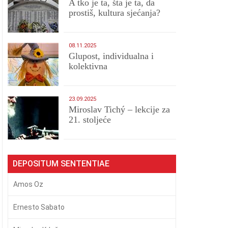
A tko je ta, šta je ta, da
prostiš, kultura sjećanja?
08.11.2025
Glupost, individualna i
kolektivna
23.09.2025
Miroslav Tichý – lekcije za
21. stoljeće
DEPOSITUM SENTENTIAE
Amos Oz
Ernesto Sabato