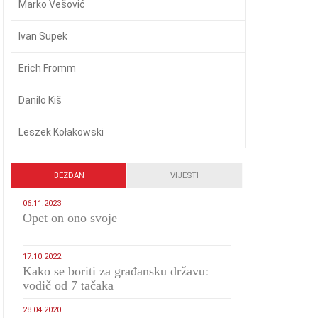
Marko Vešović
Ivan Supek
Erich Fromm
Danilo Kiš
Leszek Kołakowski
BEZDAN
VIJESTI
06.11.2023
​Opet on ono svoje
17.10.2022
Kako se boriti za građansku državu:
vodič od 7 tačaka
28.04.2020