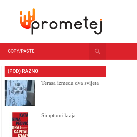
COPY/PASTE
(POD) RAZNO
Terasa između dva svijeta
Simptomi kraja