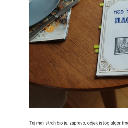
Taj mali strah bio je, zapravo, odjek istog algoritm