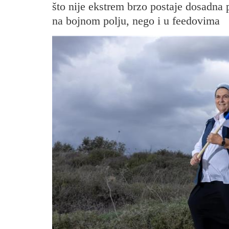
što nije ekstrem brzo postaje dosadna p
na bojnom polju, nego i u feedovima