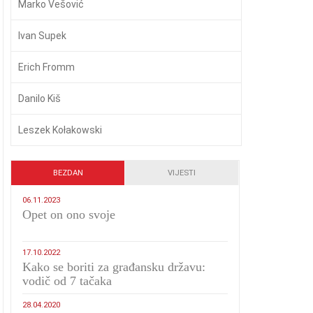
Marko Vešović
Ivan Supek
Erich Fromm
Danilo Kiš
Leszek Kołakowski
BEZDAN
VIJESTI
06.11.2023
​Opet on ono svoje
17.10.2022
Kako se boriti za građansku državu:
vodič od 7 tačaka
28.04.2020