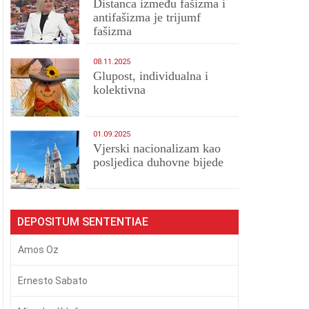
Distanca između fašizma i
antifašizma je trijumf
fašizma
08.11.2025
Glupost, individualna i
kolektivna
01.09.2025
​Vjerski nacionalizam kao
posljedica duhovne bijede
DEPOSITUM SENTENTIAE
Amos Oz
Ernesto Sabato