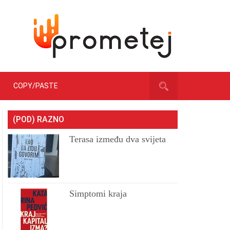
COPY/PASTE
(POD) RAZNO
Terasa između dva svijeta
Simptomi kraja