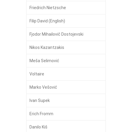
Friedrich Nietzsche
Filip David (English)
Fjodor Mihailovič Dostojevski
Nikos Kazantzakis
Meša Selimović
Voltaire
Marko Vešović
Ivan Supek
Erich Fromm
Danilo Kiš