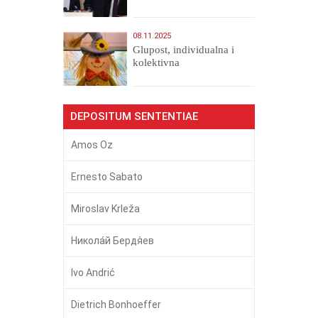
08.11.2025
Glupost, individualna i
kolektivna
DEPOSITUM SENTENTIAE
Amos Oz
Ernesto Sabato
Miroslav Krleža
Никола́й Бердя́ев
Ivo Andrić
Dietrich Bonhoeffer