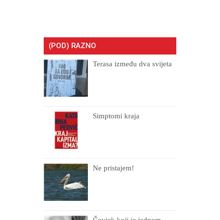
(POD) RAZNO
Terasa između dva svijeta
Simptomi kraja
Ne pristajem!
Čovjek koji je jednom