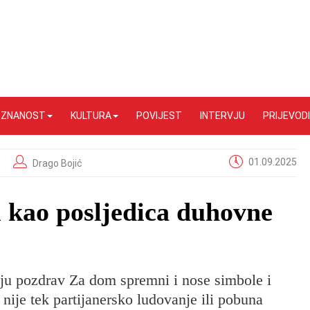
I ZNANOST
KULTURA
POVIJEST
INTERVJU
PRIJEVODI
01.09.2025
Drago Bojić
m kao posljedica duhovne
kuju pozdrav Za dom spremni i nose simbole i
nije tek partijanersko ludovanje ili pobuna