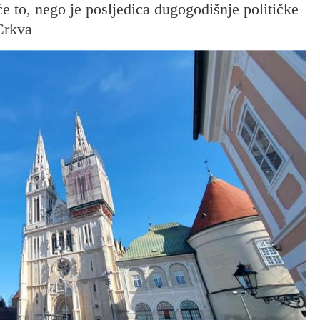
će to, nego je posljedica dugogodišnje političke
 Crkva