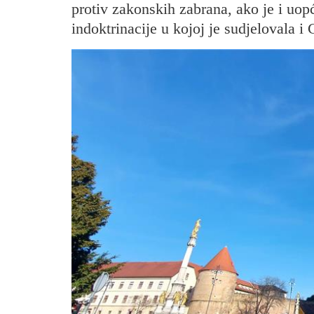
protiv zakonskih zabrana, ako je i uop
indoktrinacije u kojoj je sudjelovala i