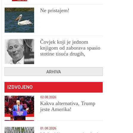
Ne pristajem!
Čovjek koji je jednom
knjigom od zaborava spasio
stotine tisuća drugih,
prokletih i uništenih
ARHIVA
IZDVOJENO
02.08.2026
Kakva alternativa, Trump
jeste Amerika!
01.08.2026