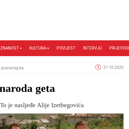
I ZNANOST
KULTURA
POVIJEST
INTERVJU
PRIJEVODI
21.10.2025
prometej.ba
 naroda geta
To je nasljeđe Alije Izetbegovića