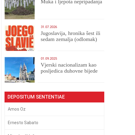
Muka i ljepota nepripadanja
31.07.2026
Jugoslavija, hronika šest ili
sedam zemalja (odlomak)
01.09.2025
​Vjerski nacionalizam kao
posljedica duhovne bijede
DEPOSITUM SENTENTIAE
Amos Oz
Ernesto Sabato