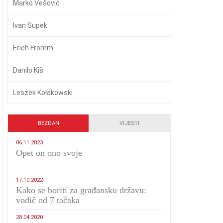
Marko Vešović
Ivan Supek
Erich Fromm
Danilo Kiš
Leszek Kołakowski
BEZDAN
VIJESTI
06.11.2023
​Opet on ono svoje
17.10.2022
Kako se boriti za građansku državu:
vodič od 7 tačaka
28.04.2020