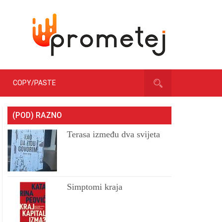
COPY/PASTE
(POD) RAZNO
Terasa između dva svijeta
Simptomi kraja