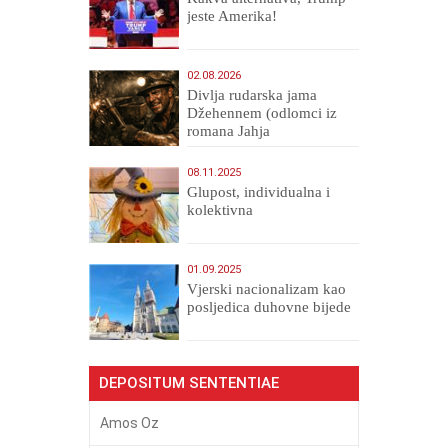
jeste Amerika!
02.08.2026
Divlja rudarska jama
Džehennem (odlomci iz
romana Jahja
Veličanstveni)
08.11.2025
Glupost, individualna i
kolektivna
01.09.2025
​Vjerski nacionalizam kao
posljedica duhovne bijede
DEPOSITUM SENTENTIAE
Amos Oz