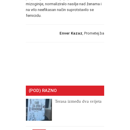
mizoginije, normaliziralo nasilje nad ženama i
na vrlo neefikasan način suprotstavilo se
femicidu.
Enver Kazaz
, Prometej.ba
(POD) RAZNO
Terasa između dva svijeta