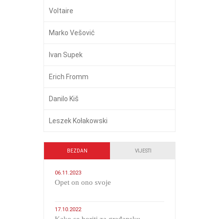
Voltaire
Marko Vešović
Ivan Supek
Erich Fromm
Danilo Kiš
Leszek Kołakowski
BEZDAN
VIJESTI
06.11.2023
​Opet on ono svoje
17.10.2022