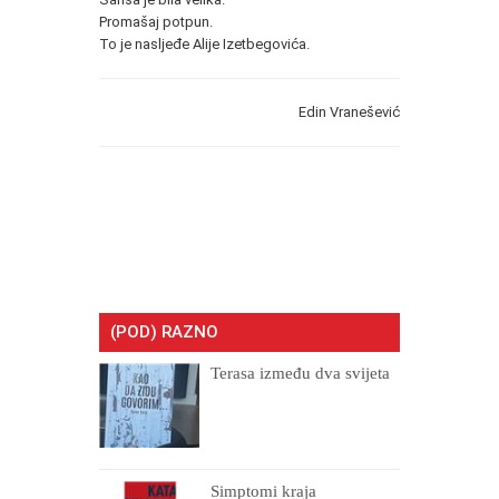
Promašaj potpun.
To je nasljeđe Alije Izetbegovića.
Edin Vranešević
(POD) RAZNO
Terasa između dva svijeta
Simptomi kraja